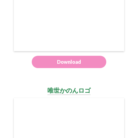
Download
唯世かのんロゴ